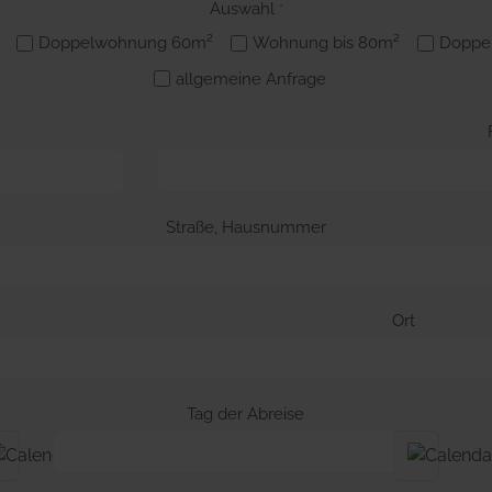
Auswahl
*
Doppelwohnung 60m²
Wohnung bis 80m²
Doppe
allgemeine Anfrage
Straße, Hausnummer
Ort
Tag der Abreise