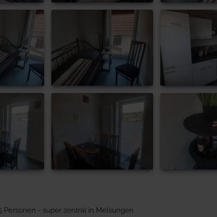
 Personen - super zentral in Melsungen