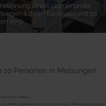
wohnung direkt übereinander
ungen á 80m² für insgesamt 10
en (5+5)
is 10 Personen in Melsungen
 zusammen mieten.
de direkt übereinander und sind zentral in Melsungen gelegen!