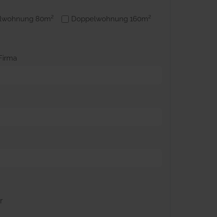
lwohnung 80m²
Doppelwohnung 160m²
Firma