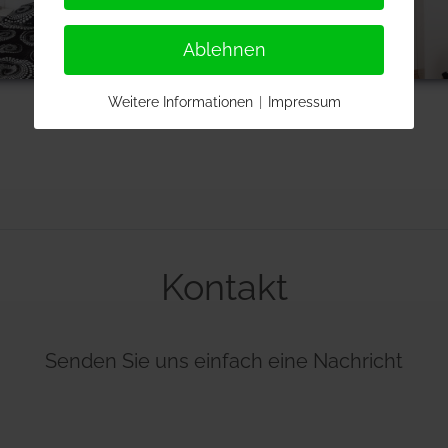
Ablehnen
Weitere Informationen
|
Impressum
Kontakt
Senden Sie uns einfach eine Nachricht