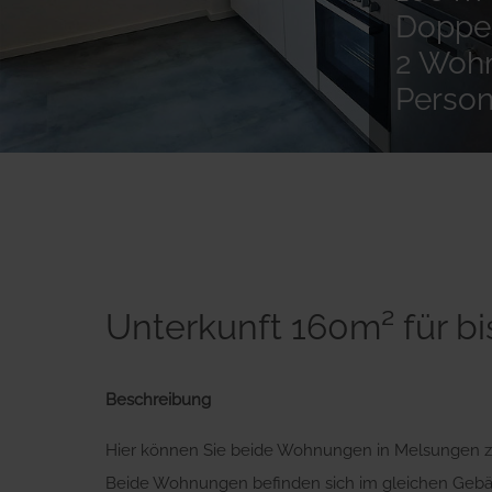
Doppel
2 Wohn
Person
Unterkunft 160m² für b
Beschreibung
Hier können Sie beide Wohnungen in Melsungen
Beide Wohnungen befinden sich im gleichen Gebäu