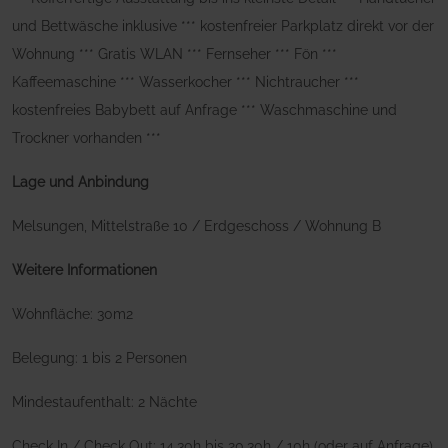
und Bettwäsche inklusive *** kostenfreier Parkplatz direkt vor der
Wohnung *** Gratis WLAN *** Fernseher *** Fön ***
Kaffeemaschine *** Wasserkocher *** Nichtraucher ***
kostenfreies Babybett auf Anfrage *** Waschmaschine und
Trockner vorhanden ***
Lage und Anbindung
Melsungen, Mittelstraße 10 / Erdgeschoss / Wohnung B
Weitere Informationen
Wohnfläche: 30m2
Belegung: 1 bis 2 Personen
Mindestaufenthalt: 2 Nächte
Check In / Check Out: 14.30h bis 20.30h / 10h (oder auf Anfrage)