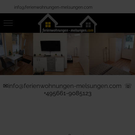
info@ferienwohnungen-melsungen.com
Mobile Menu Toggle
✉
info@ferienwohnungen-melsungen.com
☏
+495661-9085123