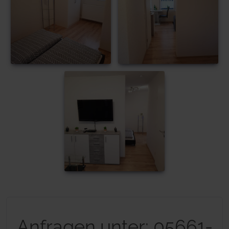
Anfragen unter: 05661-