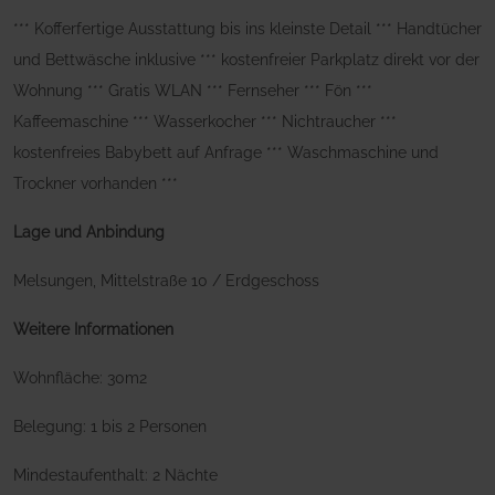
*** Kofferfertige Ausstattung bis ins kleinste Detail *** Handtücher
und Bettwäsche inklusive *** kostenfreier Parkplatz direkt vor der
Wohnung *** Gratis WLAN *** Fernseher *** Fön ***
Kaffeemaschine *** Wasserkocher *** Nichtraucher ***
kostenfreies Babybett auf Anfrage *** Waschmaschine und
Trockner vorhanden ***
Lage und Anbindung
Melsungen, Mittelstraße 10 / Erdgeschoss
Weitere Informationen
Wohnfläche: 30m2
Belegung: 1 bis 2 Personen
Mindestaufenthalt: 2 Nächte