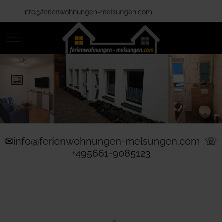
info@ferienwohnungen-melsungen.com
Mobile Menu Toggle
✉
info@ferienwohnungen-melsungen.com
☏
+495661-9085123